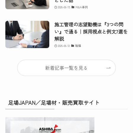
2026-06-15
M&A事例
施工管理の志望動機は『3つの問
い』で通る｜採用視点と例文7選を
解説
2026-06-12
職種
新着記事一覧を見る
足場JAPAN／足場材・販売買取サイト