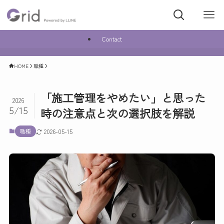
Contact
HOME
職種
「施工管理をやめたい」と思った
2026
5/15
時の注意点と次の選択肢を解説
職種
2026-05-15