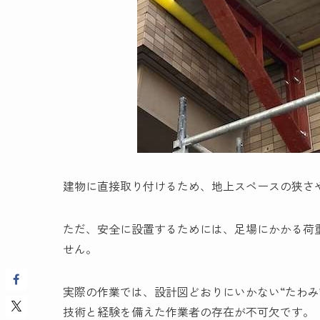
建物に直接取り付けるため、地上スペースの狭さ
ただ、安全に設置するためには、足場にかかる荷
せん。
実際の作業では、設計図どおりにいかない“たわみ
技術と経験を備えた作業者の存在が不可欠です。