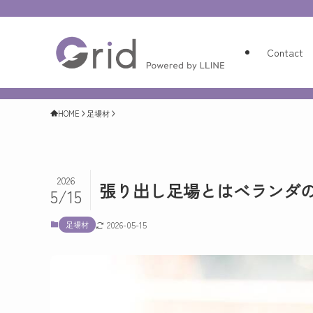
Contact
HOME
足場材
2026
張り出し足場とはベランダ
5/15
足場材
2026-05-15