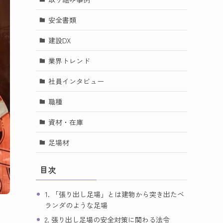
安全書類
建設DX
業界トレンド
社員インタビュー
職種
資材・在庫
足場材
目次
1. 「張り出し足場」とは建物から突き出たベ
ランダのような足場
2. 張り出し足場の安全対策に関わる法令