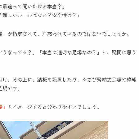
に最適って聞いたけど本当？」
？難しいルールはない？安全性は？」
場」が指定されて、戸惑われているのではないでしょうか。
どうなってる？」「本当に適切な足場なの？」と、疑問に思う
付け、その上に、踏板を設置したり、くさび緊結式足場や枠組
足場です。
場」
をイメージすると分かりやすいでしょう。