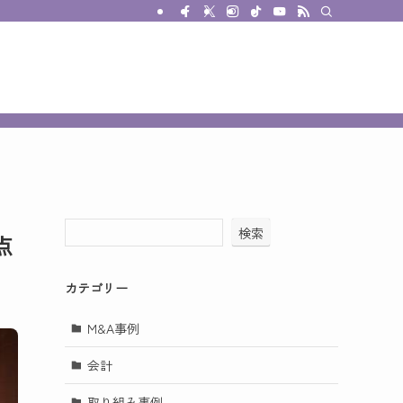
検索
点
カテゴリー
M&A事例
会計
取り組み事例