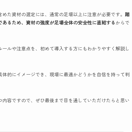
含めた資材の選定には、通常の足場以上に注意が必要です。
踏
であるため、資材の強度が足場全体の安全性に直結する
からで
ルールや注意点を、初めて導入する方にもわかりやすく解説し
具体的にイメージでき、現場に最適かどうかを自信を持って判
つ内容ですので、ぜひ最後まで目を通していただけたらと思い