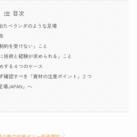
目次
き出たベランダのような足場
令
の制約を受けない」こと
置に技術と経験が求められる」こと
すめする４つのケース
必ず確認すべき「資材の注意ポイント」２つ
場JAPAN」へ
場の熱中対策ゼリー発売開始／