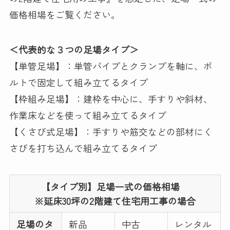
価格相場をご覧ください。
＜代表的な３つの足場タイプ＞
【単管足場】：単管パイプとクランプを軸に、ボ
ルトで固定して組み立てるタイプ
【枠組み足場】：建枠を中心に、手すりや斜材、
作業床などを使って組み立てるタイプ
【くさび式足場】：手すりや筋交などの部材にく
さびを打ち込んで組み立てるタイプ
【タイプ別】足場一式の価格相場
※延床30坪の2階建て住宅用工事の場合
足場のタ
新品
中古
レンタル