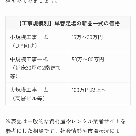
格をみてみましょう。
【工事規模別】単管足場の新品一式の価格
小規模工事一式
15万〜30万円
（DIY向け）
中規模工事一式
50万〜80万円
（延床30坪の2階建て
等）
大規模工事一式
100万円以上〜
（高層ビル等）
※表記は一般的な資材屋やレンタル業者サイトを
参考にした相場です。社会情勢や市場状況によ