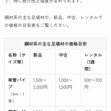
で、特に耐久性と強度が求められます。
鋼材系の主な足場材の、新品、中古、レンタルで
の価格の目安表をご覧ください。
鋼材系の主な足場材の価格目安
名称（サ
新品
中古
レンタル
イズ等）
（1週
間）
単管パイ
1,500〜
1,000〜
500〜700
プ
2,000円
1,500円
円
（4m・1
本）