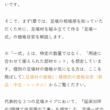
いです。
そこで、まず1章では、足場の相場感を知っていた
だくために、足場材を組み立てて作る「足場一
式」の価格目安を解説します。
※「一式」とは、特定の数量ではなく、「用途に
合わせて揃えられた部材セット」を想定していま
す。個別の足場材の価格が気になる方は、ここを
飛ばして
2.足場材の価格2｜種類別の価格目安（新
品・中古・レンタル）
からご覧ください。
代表的な３つの足場タイプにおいて、『延床30坪
の2階建て住宅用の工事』を想定した、足場一式の