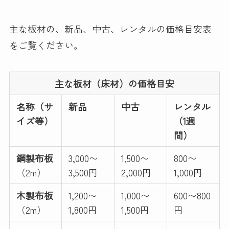
主な板材の、新品、中古、レンタルの価格目安表
をご覧ください。
主な板材（床材）の価格目安
名称（サ
新品
中古
レンタル
イズ等）
（1週
間）
鋼製布板
3,000〜
1,500〜
800〜
（2m）
3,500円
2,000円
1,000円
木製布板
1,200〜
1,000〜
600〜800
（2m）
1,800円
1,500円
円