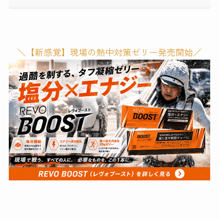
＼【新感覚】現場の熱中対策ゼリー発売開始／