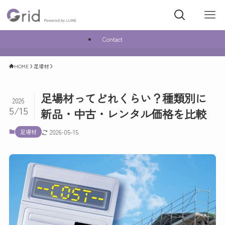
Contact
HOME
足場材
足場材ってどれくらい？種類別に
2026
5/15
新品・中古・レンタル価格を比較
足場材
2026-05-15