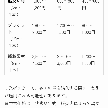
筋交い材
1,000〜
600〜800
400〜600
（3m・
1,200円
円
円
１本）
ブラケッ
1,800〜
1,200円〜
800〜
ト
2,000円
1,500円
1,000円
（1.5m・
１本）
鋼製梁材
3,500〜
2,500〜
1,200〜
（5m・
4,500円
3,000円
1,500円
１本）
※業者によって、多くの量を購入する際に、割引
が適用される可能性があります。
※中古価格は、状態や年式、販売店によって異な