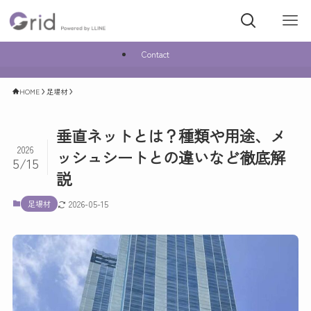
Contact
HOME
足場材
垂直ネットとは？種類や用途、メ
2026
ッシュシートとの違いなど徹底解
5/15
説
足場材
2026-05-15