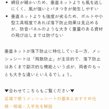
網目が細かいため、垂直ネットよりも風を逃し
にくく、風が強いとバタつきが発生しやすい
垂直ネットよりも強度が劣るため、ボルトや小
型工具程度であれば落下防止効果は見込める
が、防音パネルのような大きく重量のある資材
の飛び出しまでは防げない
垂直ネットが落下防止に特化している一方、メッ
シュシートは「飛散防止」が主目的で、落下防止
はあくまで副次的な機能という点が、両者のもっ
とも大きな違いといえるでしょう。
▼合わせてこちらもご覧ください▼
足場で使うメッシュシートの基本とおすすめ仕
様・相場・入手先を解説