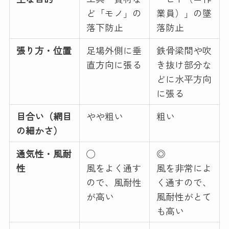
ど「モノ」の
業員）」の墜
落下防止
落防止
張り方・位置
足場外側に垂
鉄骨梁間や吹
直方向に張る
き抜け部分な
どに水平方向
に張る
目合い（網目
やや粗い
粗い
の細かさ）
通気性・風耐
◯
◎
性
風をよく通す
風を非常によ
ので、風耐性
く通すので、
が高い
風耐性がとて
も高い