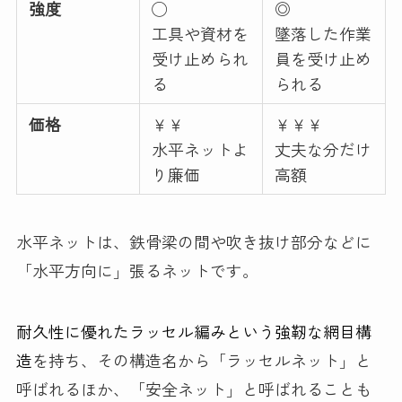
強度
◯
◎
工具や資材を
墜落した作業
受け止められ
員を受け止め
る
られる
価格
￥￥
￥￥￥
水平ネットよ
丈夫な分だけ
り廉価
高額
水平ネットは、鉄骨梁の間や吹き抜け部分などに
「水平方向に」張るネットです。
耐久性に優れたラッセル編みという強靭な網目構
造
を持ち、その構造名から「ラッセルネット」と
呼ばれるほか、「安全ネット」と呼ばれることも