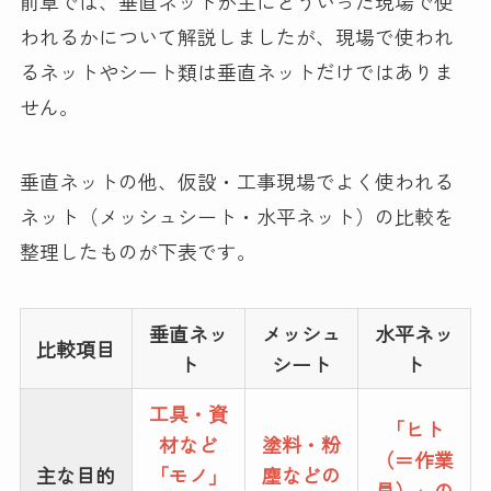
前章では、垂直ネットが主にどういった現場で使
われるかについて解説しましたが、現場で使われ
るネットやシート類は垂直ネットだけではありま
せん。
垂直ネットの他、仮設・工事現場でよく使われる
ネット（メッシュシート・水平ネット）の比較を
整理したものが下表です。
垂直ネッ
メッシュ
水平ネッ
比較項目
ト
シート
ト
工具・資
「ヒト
材など
塗料・粉
（＝作業
主な目的
「モノ」
塵などの
員）」の