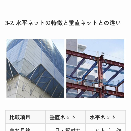
3-2. 水平ネットの特徴と垂直ネットとの違い
比較項目
垂直ネット
水平ネット
主な目的
工具・資材な
「ヒト（＝作