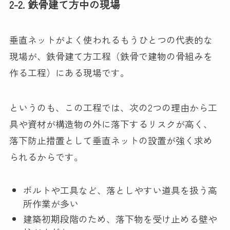
2-2. 鉄骨建て方中の現場
垂直ネットがよく使われるもうひとつの代表的な
現場が、鉄骨建て方工程（鉄骨で建物の骨組みを
作る工程）にある現場です。
というのも、この工程では、次の2つの理由から工
具や資材が構造物の外に落下するリスクが高く、
落下防止措置として垂直ネットの設置が強く求め
られるからです。
ボルトや工具など、落としやすい道具を扱う高
所作業が多い
建築初期段階のため、落下物を受け止める壁や