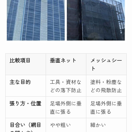
比較項目
垂直ネット
メッシュシー
ト
主な目的
工具・資材な
塗料・粉塵な
どの落下防止
どの飛散防止
張り方・位置
足場外側に垂
足場外側に垂
直に張る
直に張る
目合い（網目
やや粗い
細かい