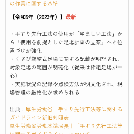
の作業に関する基準
【令和5年（2023年）】
最新
・手すり先行工法の使用が「望ましい工法」か
ら「使用を前提とした足場計画の立案」へと位
置づけが強化
・くさび緊結式足場に関する記載が明記され、
対象足場の範囲が明確化（従来は枠組足場が中
心）
・実施状況の記録や点検方法が明文化され、現
場管理の厳格化が求められる
出典：
厚生労働省｜手すり先行工法等に関する
ガイドライン新旧対照表
厚生労働省労働基準局長｜「手すり先行工法等
に関するガイドライン」について