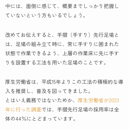
中には、面倒に感じて、概要までしっかり把握し
ていないという方もいるでしょう。
改めてお伝えすると、手摺（手すり）先行足場と
は、足場の組み立て時に、常に手すりに囲まれた
状態で作業できるよう、上層の作業床に先に手す
りを設置する工法を用いた足場のことです。
厚生労働省は、平成15年よりこの工法の積極的な導
入を推奨し、普及を図ってきました。
とはいえ義務ではないためか、
厚生労働省が2023
年に行った調査
では、手摺先行足場の採用率は全
体の44％にとどまっています。