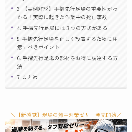
3. 【実例解説】手摺先行足場の重要性がわ
かる！実際に起きた作業中の死亡事故
4. 手摺先行足場には３つの方式がある
5. 手摺先行足場を正しく設置するために注
意すべきポイント
6. 手摺先行足場の部材をお得に調達する方
法
7. まとめ
＼【新感覚】現場の熱中対策ゼリー発売開始／