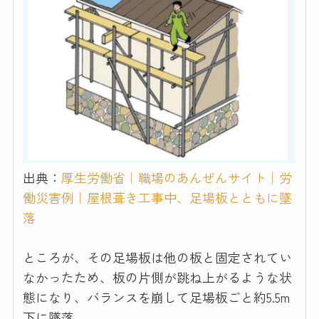
出典：
厚生労働省｜職場のあんぜんサイト｜労
働災害例｜屋根葺き工事中、足場板とともに墜
落
ところが、その足場板は他の板と固定されてい
なかったため、板の片側が跳ね上がるような状
態になり、バランスを崩して足場板ごと約5.5m
下に墜落。