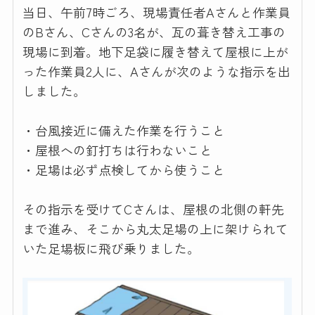
当日、午前7時ごろ、現場責任者Aさんと作業員
のBさん、Cさんの3名が、瓦の葺き替え工事の
現場に到着。地下足袋に履き替えて屋根に上が
った作業員2人に、Aさんが次のような指示を出
しました。
・台風接近に備えた作業を行うこと
・屋根への釘打ちは行わないこと
・足場は必ず点検してから使うこと
その指示を受けてCさんは、屋根の北側の軒先
まで進み、そこから丸太足場の上に架けられて
いた足場板に飛び乗りました。