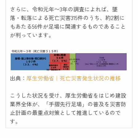
さらに、令和元年〜3年の調査によれば、墜
落・転落による死亡災害315件のうち、約2割に
もあたる56件が足場に関連するものであること
が判っています。
出典：
厚生労働省｜死亡災害発生状況の推移
こうした状況を受け、厚生労働省をはじめ建設
業界全体が、「手摺先行足場」の普及を災害防
止計画の最重点対策として推進しているので
す。