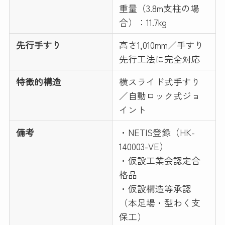
重量（3.8m支柱の場
合）：11.7kg
先行手すり
高さ1,010mm／手すり
先行工法に完全対応
特徴的構造
横スライド式手すり
／自動ロック式ジョ
イント
備考
・NETIS登録（HK-
140003-VE）
・仮設工業会認定合
格品
・仮設構造等承認
（本足場・型わく支
保工）