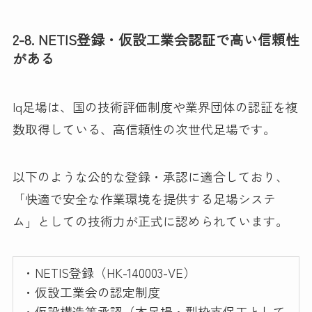
2-8. NETIS登録・仮設工業会認証で高い信頼性
がある
Iq足場は、国の技術評価制度や業界団体の認証を複
数取得している、高信頼性の次世代足場です。
以下のような公的な登録・承認に適合しており、
「快適で安全な作業環境を提供する足場システ
ム」としての技術力が正式に認められています。
・NETIS登録（HK-140003-VE）
・仮設工業会の認定制度
・仮設構造等承認（本足場・型枠支保工として