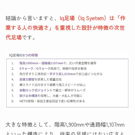
結論から言いますと、
Iq足場（Iq Syetem）は「作
業する人の快適さ」を重視した設計が特徴の次世
代足場
です。
大きな特徴として、階高1,900mmや通路幅1,107mm
といった構造により、従来の足場にはない広さと