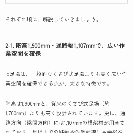
それぞれ順に、解説していきましょう。
2-1. 階高1,900mm・通路幅1,107mmで、広い作
業空間を確保
Iq足場は、一般的なくさび式足場よりも高く広い作
業空間を確保できる点が、大きな特徴です。
階高は1,900mmと、従来のくさび式足場（約
1,700mm）よりも高く設計されています。更に、通
路方向（梁間方向）には1,107mmの横架材が用意さ
れており、足場上での移動や作業動線にも余裕を