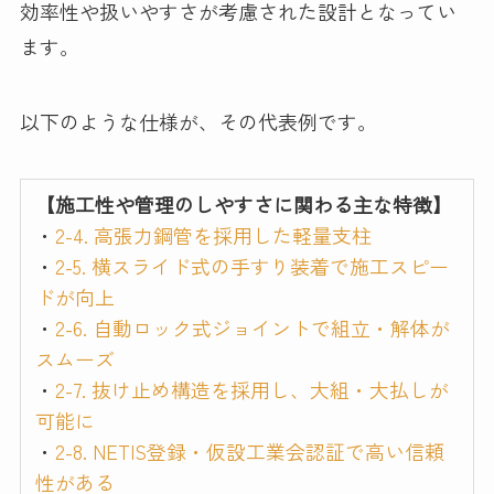
効率性や扱いやすさが考慮された設計となってい
ます。
以下のような仕様が、その代表例です。
【施工性や管理のしやすさに関わる主な特徴】
・
2-4. 高張力鋼管を採用した軽量支柱
・
2-5. 横スライド式の手すり装着で施工スピー
ドが向上
・
2-6. 自動ロック式ジョイントで組立・解体が
スムーズ
・
2-7. 抜け止め構造を採用し、大組・大払しが
可能に
・
2-8. NETIS登録・仮設工業会認証で高い信頼
性がある