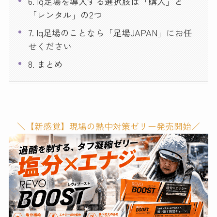
6. Iq足場を導入する選択肢は「購入」と
「レンタル」の2つ
7. Iq足場のことなら「足場JAPAN」にお任
せください
8. まとめ
＼【新感覚】現場の熱中対策ゼリー発売開始／