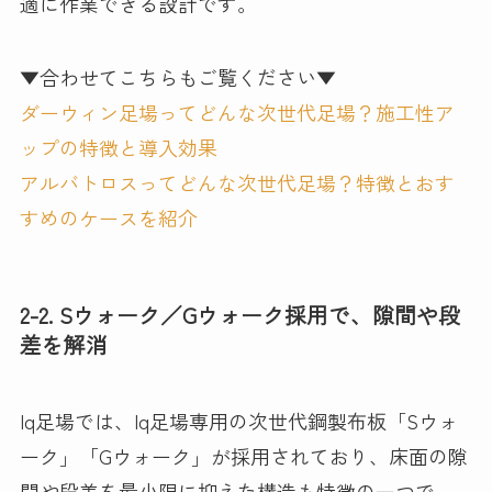
適に作業できる設計です。
▼合わせてこちらもご覧ください▼
ダーウィン足場ってどんな次世代足場？施工性ア
ップの特徴と導入効果
アルバトロスってどんな次世代足場？特徴とおす
すめのケースを紹介
2-2. Sウォーク／Gウォーク採用で、隙間や段
差を解消
Iq足場では、Iq足場専用の次世代鋼製布板「Sウォ
ーク」「Gウォーク」が採用されており、床面の隙
間や段差を最小限に抑えた構造も特徴の一つで