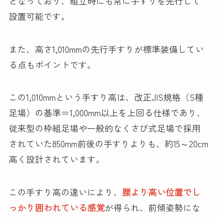
となっており、組立時にも常に手すりを先行して
設置可能です。
また、高さ1,010mmの先行手すりが標準装備してい
る点もポイントです。
この1,010mmという手すり高は、改正JIS規格（S種
足場）の基準＝1,000mm以上を上回る仕様であり、
従来型の枠組足場や一般的なくさび式足場で採用
されていた850mm前後の手すりよりも、約15～20cm
高く設計されています。
この手すり高の違いにより、
腰より高い位置でし
っかり囲われている感覚
が得られ、前傾姿勢にな