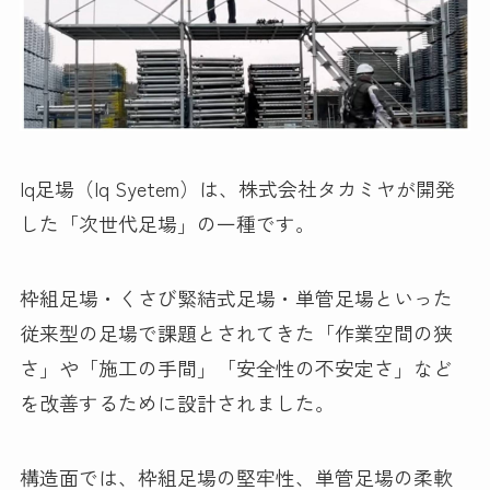
Iq足場（Iq Syetem）は、株式会社タカミヤが開発
した「次世代足場」の一種です。
枠組足場・くさび緊結式足場・単管足場といった
従来型の足場で課題とされてきた「作業空間の狭
さ」や「施工の手間」「安全性の不安定さ」など
を改善するために設計されました。
構造面では、枠組足場の堅牢性、単管足場の柔軟