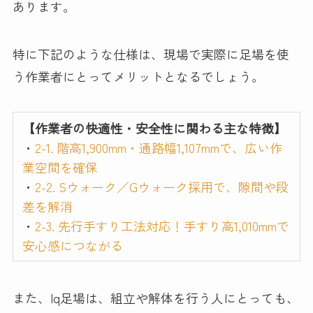
あります。
特に下記のような仕様は、現場で実際に足場を使
う作業者にとってメリットとなるでしょう。
【作業者の快適性・安全性に関わる主な特徴】
・
2-1. 階高1,900mm・通路幅1,107mmで、広い作
業空間を確保
・
2-2. Sウォーク／Gウォーク採用で、隙間や段
差を解消
・
2-3. 先行手すり工法対応！手すり高1,010mmで
安心感につながる
また、Iq足場は、組立や解体を行う人にとっても、