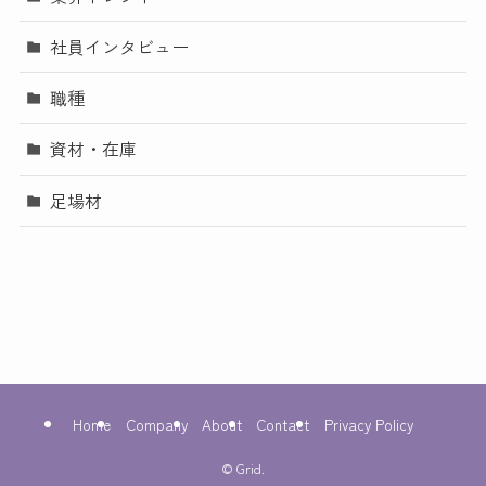
社員インタビュー
職種
資材・在庫
足場材
Home
Company
About
Contact
Privacy Policy
©
Grid.