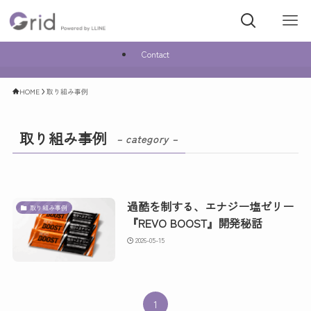
Contact
HOME
取り組み事例
取り組み事例
– category –
過酷を制する、エナジー塩ゼリー
取り組み事例
『REVO BOOST』開発秘話
2026-05-15
1