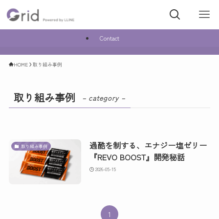
Contact
HOME
取り組み事例
取り組み事例
– category –
過酷を制する、エナジー塩ゼリー
取り組み事例
『REVO BOOST』開発秘話
2026-05-15
1