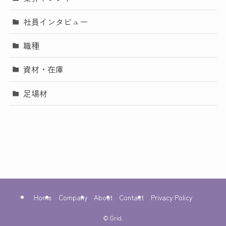
社員インタビュー
職種
資材・在庫
足場材
Home
Company
About
Contact
Privacy Policy
©
Grid.