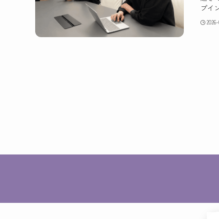
プイン
2026-