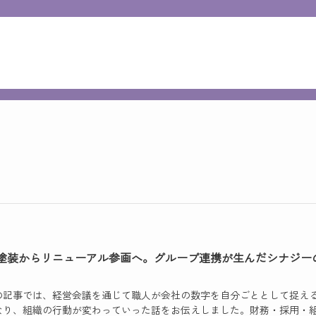
塗装からリニューアル参画へ。グループ連携が生んだシナジー
の記事では、経営会議を通じて職人が会社の数字を自分ごととして捉え
なり、組織の行動が変わっていった話をお伝えしました。財務・採用・