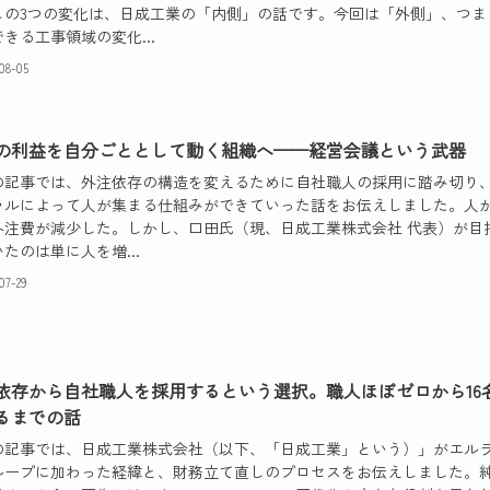
この3つの変化は、日成工業の「内側」の話です。今回は「外側」、つま
きる工事領域の変化...
-08-05
の利益を自分ごととして動く組織へ——経営会議という武器
の記事では、外注依存の構造を変えるために自社職人の採用に踏み切り
ラルによって人が集まる仕組みができていった話をお伝えしました。人
外注費が減少した。しかし、口田氏（現、日成工業株式会社 代表）が目
たのは単に人を増...
-07-29
依存から自社職人を採用するという選択。職人ほぼゼロから16
るまでの話
の記事では、日成工業株式会社（以下、「日成工業」という）」がエル
ループに加わった経緯と、財務立て直しのプロセスをお伝えしました。