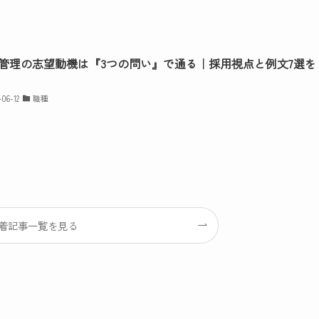
管理の志望動機は『3つの問い』で通る｜採用視点と例文7選を
-06-12
職種
着記事一覧を見る