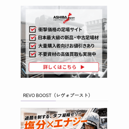
REVO BOOST（レヴォブースト）