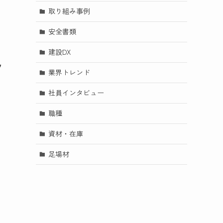
取り組み事例
安全書類
建設DX
ツ
業界トレンド
社員インタビュー
職種
資材・在庫
足場材