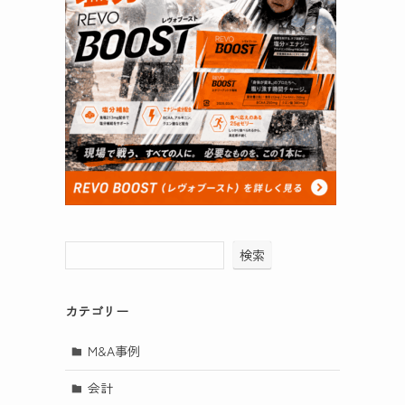
検索
カテゴリー
M&A事例
会計