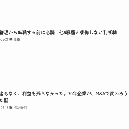
管理から転職する前に必読｜他6職種と後悔しない判断軸
-06-24
職種
者もなく、利益も残らなかった。70年企業が、M&Aで変わろう
た話
-06-15
M&A事例