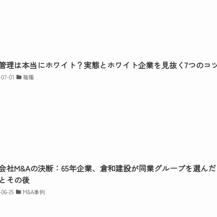
管理は本当にホワイト？実態とホワイト企業を見抜く7つのコ
-07-01
職種
会社M&Aの決断：65年企業、倉和建設が同業グループを選んだ
とその後
-06-25
M&A事例