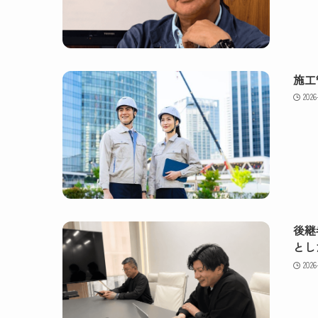
施工
2026
後継
とし
2026