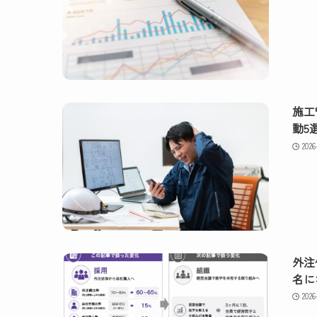
施工
動5
2026
外注
名に
2026